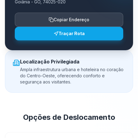
Goiânia - GO, 74025-020
Copiar Endereço
Traçar Rota
Localização Privilegiada
Ampla infraestrutura urbana e hoteleira no coração
do Centro-Oeste, oferecendo conforto e
segurança aos visitantes.
Opções de Deslocamento