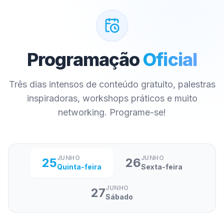
Programação
Oficial
Três dias intensos de conteúdo gratuito, palestras
inspiradoras, workshops práticos e muito
networking. Programe-se!
JUNHO
JUNHO
25
26
Quinta-feira
Sexta-feira
JUNHO
27
Sábado