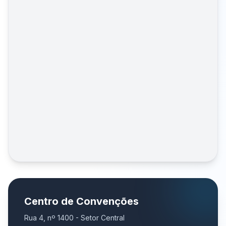
Centro de Convenções
Rua 4, nº 1400 - Setor Central