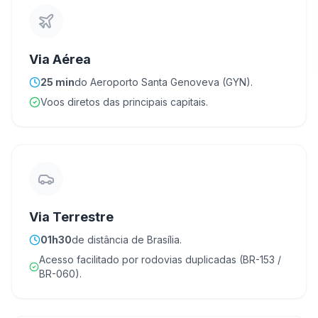
Via Aérea
25 min
do Aeroporto Santa Genoveva (GYN).
Voos diretos das principais capitais.
Via Terrestre
01h30
de distância de Brasília.
Acesso facilitado por rodovias duplicadas (BR-153 /
BR-060).