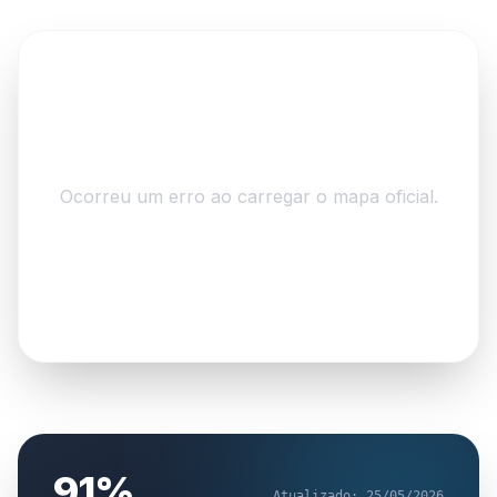
Ocorreu um erro ao carregar o mapa oficial.
91%
Atualizado: 25/05/2026