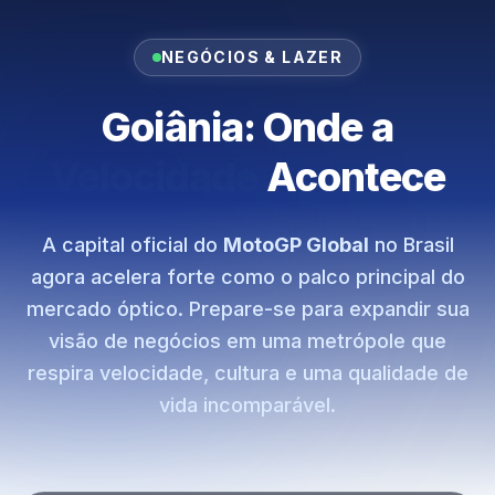
NEGÓCIOS & LAZER
Goiânia: Onde a
Tecnologia
Acontece
A capital oficial do
MotoGP Global
no Brasil
agora acelera forte como o palco principal do
mercado óptico. Prepare-se para expandir sua
visão de negócios em uma metrópole que
respira velocidade, cultura e uma qualidade de
vida incomparável.